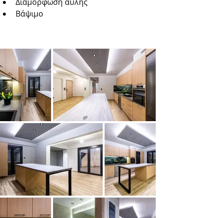
Διαμόρφωση αυλής
Βάψιμο