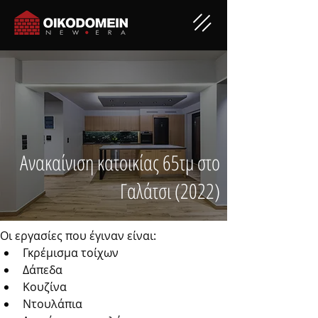
Ανακαίνιση κατοικίας 65τμ στο
Γαλάτσι (2022)
Οι εργασίες που έγιναν είναι:
Γκρέμισμα τοίχων
Δάπεδα
Κουζίνα
Ντουλάπια