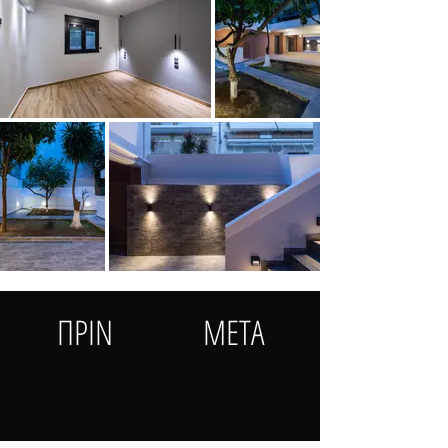
ΠΡΙΝ
ΜΕΤΑ