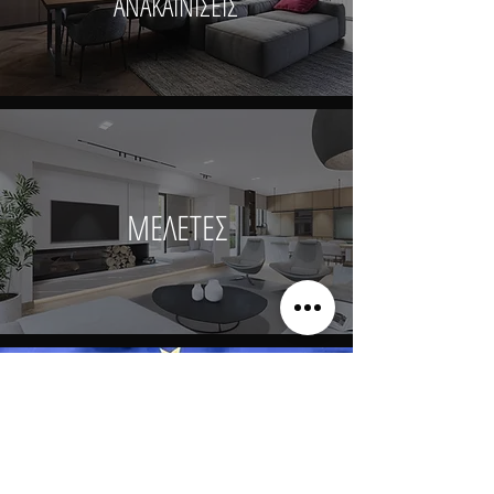
ΑΝΑΚΑΙΝΙΣΕΙΣ
ΜΕΛΕΤΕΣ
GOLDEN VISA