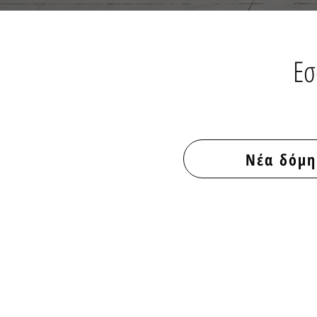
Εσ
Νέα δόμ