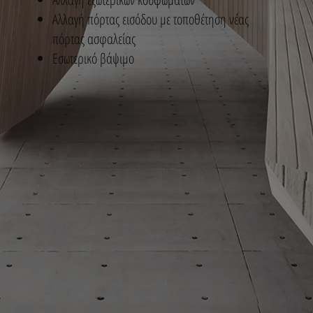
Αλλαγή πόρτας εισόδου με τοποθέτηση νέας
πόρτας ασφαλείας
Εσωτερικό βάψιμο