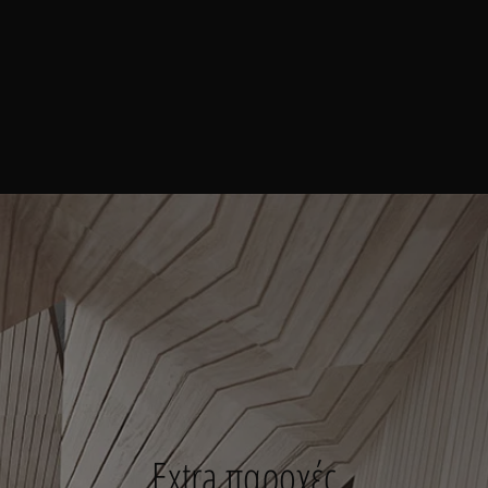
Extra παροχές