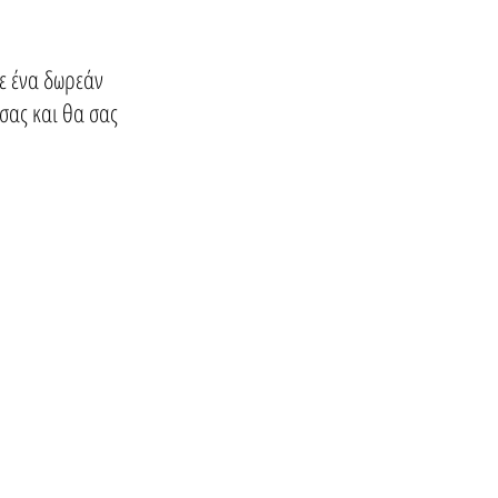
τε ένα δωρεάν
σας και θα σας
Συμβουλές Ανακαίνισης