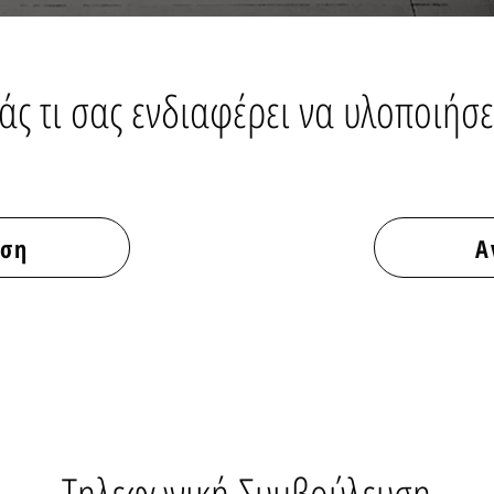
άς τι σας ενδιαφέρει να υλοποιήσε
ηση
Α
Τηλεφωνική Συμβούλευση