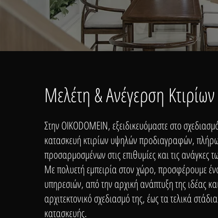
Μελέτη & Ανέγερση Κτιρίων
Στην OIKODOMEIN, εξειδικευόμαστε στο σχεδιασμό
κατασκευή κτιρίων υψηλών προδιαγραφών, πλήρ
προσαρμοσμένων στις επιθυμίες και τις ανάγκες τ
Με πολυετή εμπειρία στον χώρο, προσφέρουμε έ
υπηρεσιών, από την αρχική ανάπτυξη της ιδέας κα
αρχιτεκτονικό σχεδιασμό της, έως τα τελικά στάδια
κατασκευής.