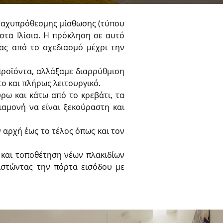
Το νέο μας έργο αφορά τη μετατροπή ημιυπόγειου χώρου πρώην αποθήκης σε διαμέρισμα βραχυπρόθεσμης μίσθωσης (τύπου 
στα Ιλίσια. Η πρόκληση σε αυτό 
ς από το σχεδιασμό μέχρι την 
ροϊόντα, αλλάξαμε διαρρύθμιση 
ο και πλήρως λειτουργικό.
ω και κάτω από το κρεβάτι, τα 
ιαμονή να είναι ξεκούραστη και 
αρχή έως το τέλος όπως και τον 
και τοποθέτηση νέων πλακιδίων 
στώντας την πόρτα εισόδου με 