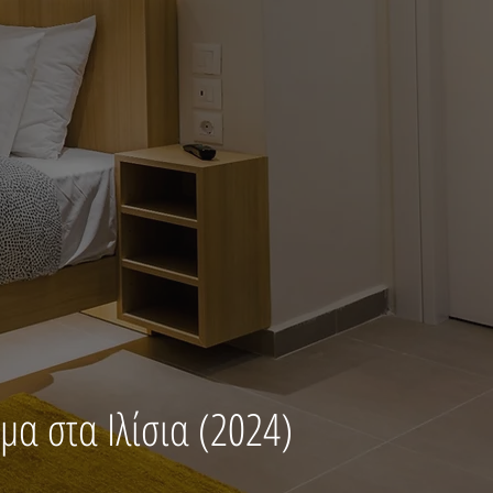
α στα Ιλίσια (2024)