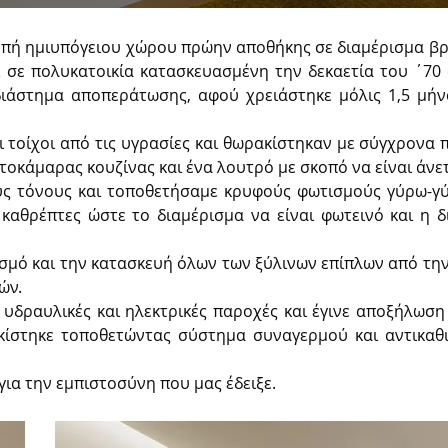
ι σε πολυκατοικία κατασκευασμένη την δεκαετία του ΄70 
ιάστημα αποπεράτωσης, αφού χρειάστηκε μόλις 1,5 μήνα
τοίχοι από τις υγρασίες και θωρακίστηκαν με σύγχρονα π
οκάμαρας κουζίνας και ένα λουτρό με σκοπό να είναι άνετ
ύς τόνους και τοποθετήσαμε κρυφούς φωτισμούς γύρω-γύρ
καθρέπτες ώστε το διαμέρισμα να είναι φωτεινό και η δ
σμό και την κατασκευή όλων των ξύλινων επίπλων από την 
ών.
υδραυλικές και ηλεκτρικές παροχές και έ
γινε αποξήλωση 
κίστηκε τοποθετώντας σύστημα συναγερμού και αντικαθι
για την εμπιστοσύνη που μας έδειξε.