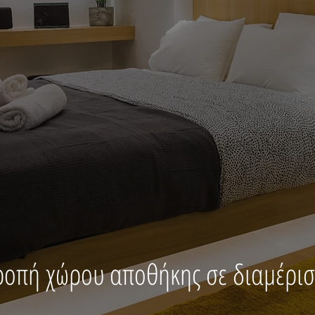
οπή χώρου αποθήκης σε διαμέρισμ