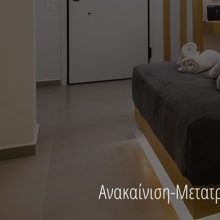
Ανακαίνιση-Μετατρ