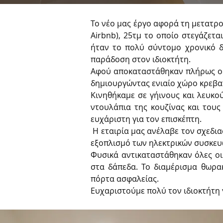
Airbnb
), 25τμ το οποίο στεγάζετα
ήταν το πολύ σύντομο χρονικό δ
παράδοση στον ιδιοκτήτη.
Αφού αποκαταστάθηκαν πλήρως οι 
δημιουργώντας ενιαίο χώρο κρεβατ
Κινηθήκαμε σε γήινους και λευκο
ντουλάπια της κουζίνας και τους 
ευχάριστη για τον επισκέπτη.
Η εταιρία μας ανέλαβε τον σχεδια
εξοπλισμό των ηλεκτρικών συσκευ
Φυσικά αντικαταστάθηκαν όλες οι 
στα δάπεδα. Το διαμέρισμα θωρα
πόρτα ασφαλείας.
Ευχαριστούμε πολύ τον ιδιοκτήτη 