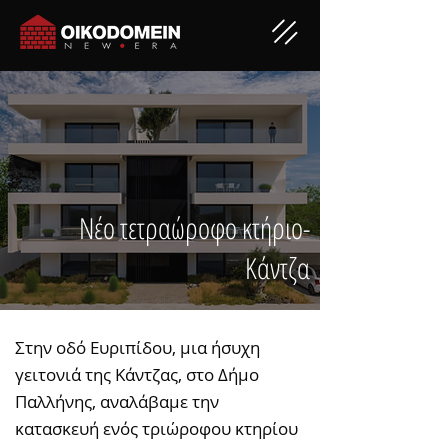
Νέο τετραώροφο κτήριο-
Κάντζα
Στην οδό Ευριπίδου, μια ήσυχη
γειτονιά της Κάντζας, στο Δήμο
Παλλήνης, αναλάβαμε την
κατασκευή ενός τριώροφου κτηρίου