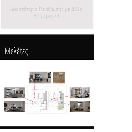
Δυνατότητα Συνένωσης με άλλο
διαμέρισμα
Μελέτες