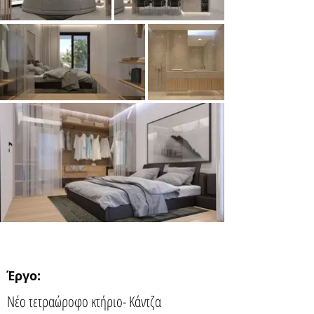
Έργο:
Νέο τετραώροφο κτήριο- Κάντζα