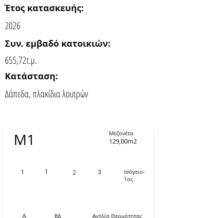
Έτος κατασκευής:
2026
Συν. εμβαδό κατοικιών:
655,72τ.μ.
Κατάσταση:
Δάπεδα, πλακίδια λουτρών
Μεζονέτα
Μ1
129,00m2
1
1
3
Ισόγειο-
2
1ος
Α
ΒΔ
Αντλία Θερμότητας