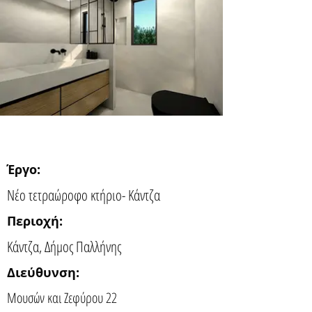
Έργο:
Νέο τετραώροφο κτήριο- Κάντζα
Περιοχή:
Κάντζα, Δήμος Παλλήνης
Διεύθυνση:
Μουσών και Ζεφύρου 22