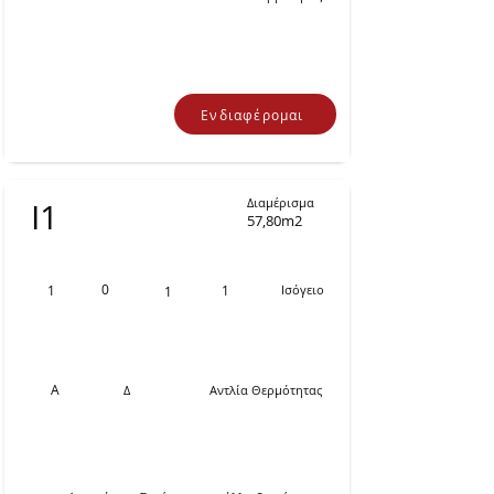
Ενδιαφέρομαι
Διαμέρισμα
Ι1
57,80m2
0
1
1
Ισόγειο
1
Α
Δ
Αντλία Θερμότητας