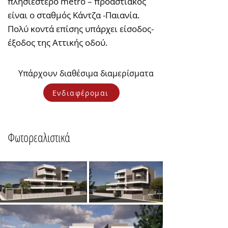
πλησιέστερο metro – προαστιακός
είναι ο σταθμός Κάντζα -Παιανία.
Πολύ κοντά επίσης υπάρχει είσοδος-
έξοδος της Αττικής οδού.
Υπάρχουν διαθέσιμα διαμερίσματα
Ενδιαφέρομαι
Φωτορεαλιστικά