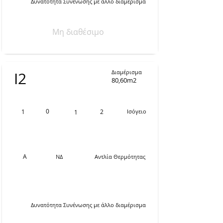
Δυνατότητα Συνένωσης με άλλο διαμέρισμα
Μη διαθέσιμο
Διαμέρισμα
Ι2
80,60m2
0
1
2
Ισόγειο
1
Α
ΝΔ
Αντλία Θερμότητας
Δυνατότητα Συνένωσης με άλλο διαμέρισμα